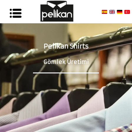
Pelikan Shirts
Gömlek Üretimi